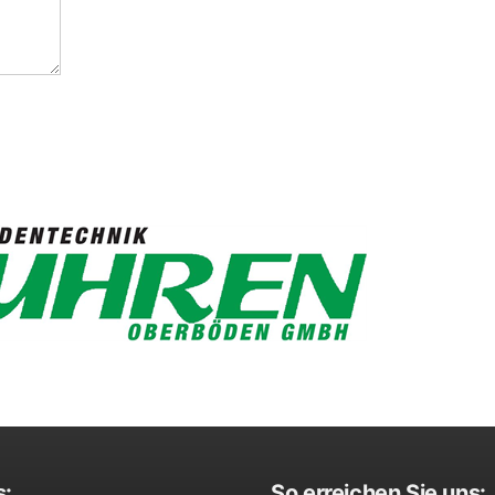
s:
So erreichen Sie uns: