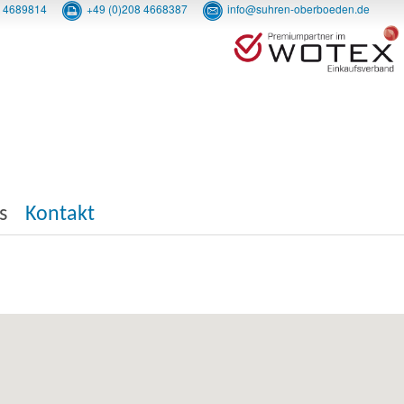
8 4689814
+49 (0)208 4668387
info@suhren-oberboeden.de
s
Kontakt