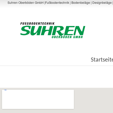
Suhren Oberböden GmbH |Fußbodentechnik | Bodenbeläge | Designbeläge | Pa
Startseit