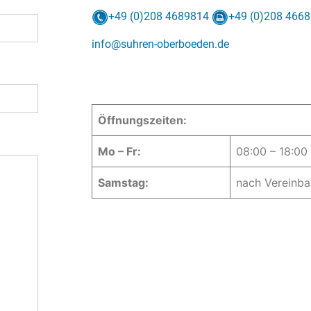
+49 (0)208 4689814
+49 (0)208 466
info@suhren-oberboeden.de
Öffnungszeiten:
Mo – Fr:
08:00 – 18:00
Samstag:
nach Vereinba