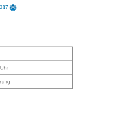
8387
 Uhr
rung