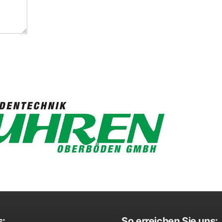
s:
So erreichen Sie uns: