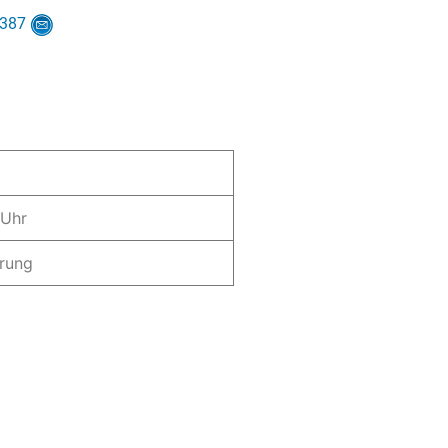
8387
 Uhr
rung