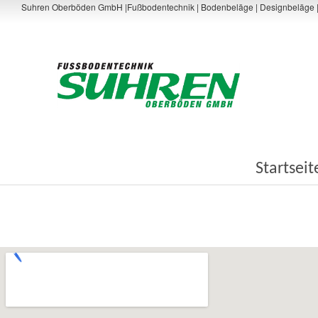
Suhren Oberböden GmbH |Fußbodentechnik | Bodenbeläge | Designbeläge | Pa
Startseit