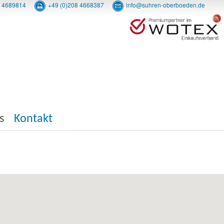
8 4689814
+49 (0)208 4668387
info@suhren-oberboeden.de
s
Kontakt