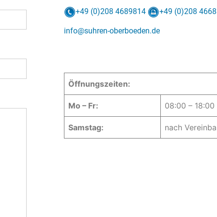
+49 (0)208 4689814
+49 (0)208 466
info@suhren-oberboeden.de
Öffnungszeiten:
Mo – Fr:
08:00 – 18:00
Samstag:
nach Vereinba